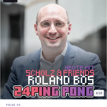
8:19
FOLGE 03