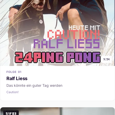
9:54
FOLGE 01
Ralf Liess
Das könnte ein guter Tag werden
Caution!
S1F03