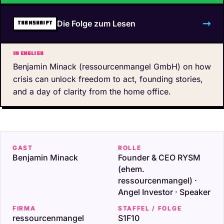
→
Die Folge zum Lesen
TRANSKRIPT
In English
Benjamin Minack (ressourcenmangel GmbH) on how
crisis can unlock freedom to act, founding stories,
and a day of clarity from the home office.
GAST
ROLLE
Benjamin Minack
Founder & CEO RYSM
(ehem.
ressourcenmangel) ·
Angel Investor · Speaker
FIRMA
STAFFEL / FOLGE
ressourcenmangel
S1F10