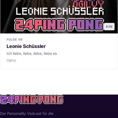
8:52
FOLGE 06
Leonie Schüssler
Ich liebe, liebe, liebe, liebe es
Ogilvy
Der Personality Vodcast für die