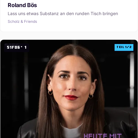
Roland Bös
Lass uns etwas Substanz an den runden Tisch bringen
Scholz & Friends
S1F06·1
Teil 1/2