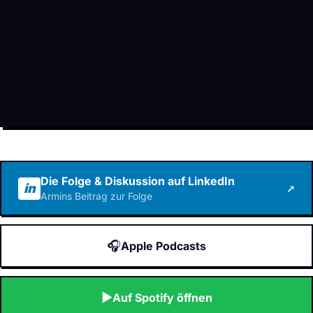
Die Folge & Diskussion auf LinkedIn
in
↗
Armins Beitrag zur Folge
🎧
Apple Podcasts
▶
Auf Spotify öffnen