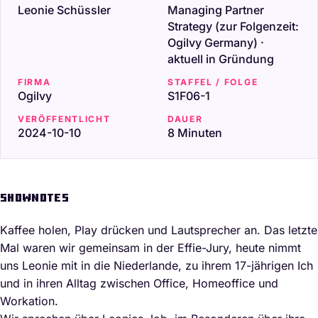
Leonie Schüssler
Managing Partner
Strategy (zur Folgenzeit:
Ogilvy Germany) ·
aktuell in Gründung
FIRMA
STAFFEL / FOLGE
Ogilvy
S1F06-1
VERÖFFENTLICHT
DAUER
2024-10-10
8 Minuten
SHOWNOTES
Kaffee holen, Play drücken und Lautsprecher an. Das letzte
Mal waren wir gemeinsam in der Effie-Jury, heute nimmt
uns Leonie mit in die Niederlande, zu ihrem 17-jährigen Ich
und in ihren Alltag zwischen Office, Homeoffice und
Workation.