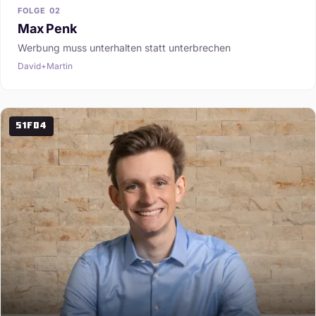
FOLGE 02
Max Penk
Werbung muss unterhalten statt unterbrechen
David+Martin
S1F04