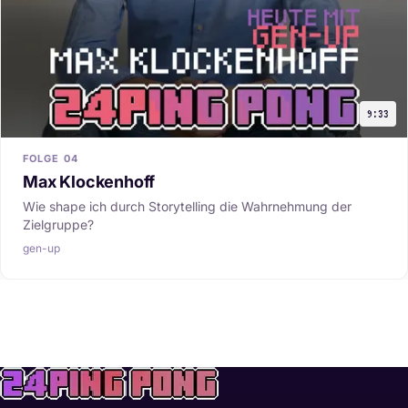
9:33
FOLGE 04
Max Klockenhoff
Wie shape ich durch Storytelling die Wahrnehmung der
Zielgruppe?
gen-up