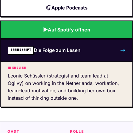
🎧
Apple Podcasts
▶
Auf Spotify öffnen
→
Die Folge zum Lesen
TRANSKRIPT
In English
Leonie Schüssler (strategist and team lead at
Ogilvy) on working in the Netherlands, workation,
team-lead motivation, and building her own box
instead of thinking outside one.
GAST
ROLLE